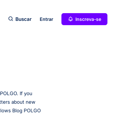
Buscar
Entrar
Inscreva-se
 POLGO. If you
etters about new
 allows Blog POLGO