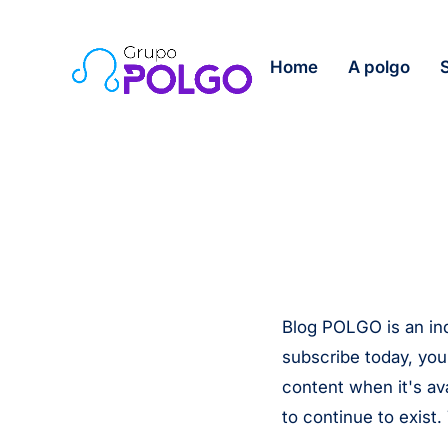
Home
A polgo
Blog POLGO is an in
subscribe today, you
content when it's av
to continue to exist