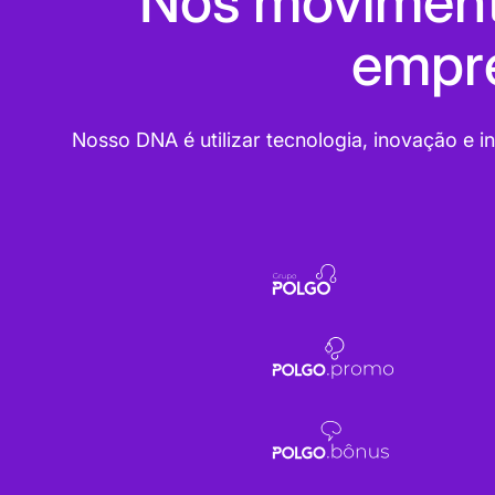
Nós moviment
empre
Nosso DNA é utilizar tecnologia, inovação e 