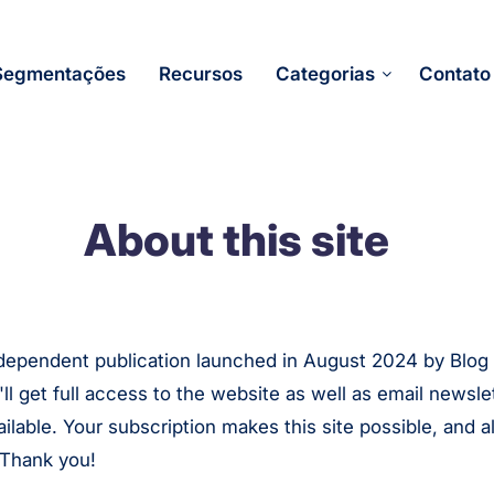
Segmentações
Recursos
Categorias
Contato
About this site
dependent publication launched in August 2024 by Blog
'll get full access to the website as well as email newsl
ailable. Your subscription makes this site possible, and
. Thank you!