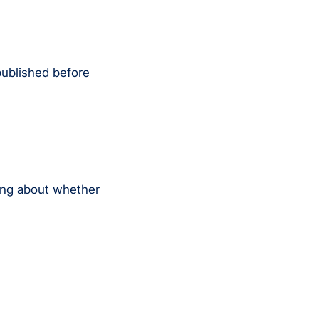
 published before
ying about whether