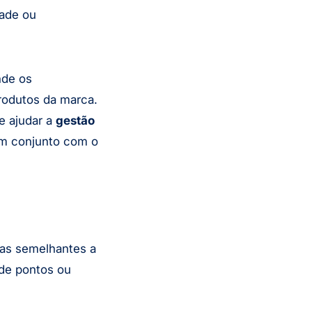
dade ou
nde os
rodutos da marca.
 ajudar a
gestão
em conjunto com o
as semelhantes a
de pontos ou