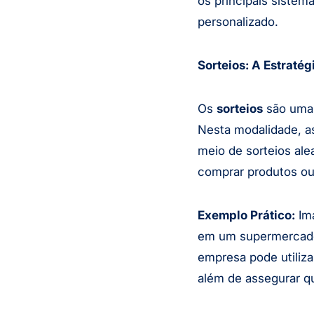
os principais sistem
personalizado.
Sorteios: A Estratég
Os
sorteios
são uma 
Nesta modalidade, a
meio de sorteios ale
comprar produtos ou 
Exemplo Prático:
Im
em um supermercado 
empresa pode utiliza
além de assegurar qu