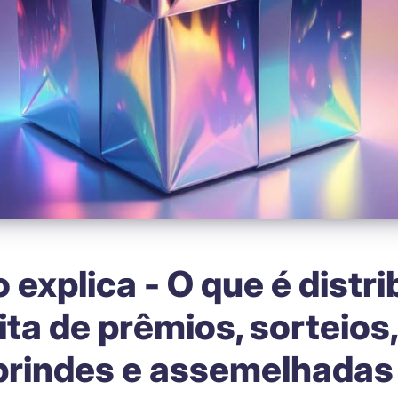
 explica - O que é distr
ita de prêmios, sorteios,
brindes e assemelhadas