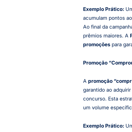
Exemplo Prático:
Um
acumulam pontos ao 
Ao final da campanh
prêmios maiores. A
promoções
para gar
Promoção “Comprou
A
promoção “compr
garantido ao adquiri
concurso. Esta est
um volume específic
Exemplo Prático:
Uma