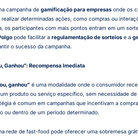
a campanha de
gamificação para empresas
onde os c
realizar determinadas ações, como compras ou interaç
a, os participantes com mais pontos entram em um sorte
Polgo
pode facilitar a
regulamentação de sorteios
e a
ge
antir o sucesso da campanha.
, Ganhou”: Recompensa Imediata
ou, ganhou”
é uma modalidade onde o consumidor rec
r um produto ou serviço específico, sem necessidade de 
ratégia é comum em campanhas que incentivam a compr
o ou dentro de um período determinado.
 rede de fast-food pode oferecer uma sobremesa grát