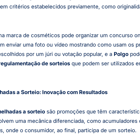
em critérios estabelecidos previamente, como originali
 marca de cosméticos pode organizar um concurso o
sam enviar uma foto ou vídeo mostrando como usam os p
colhidos por um júri ou votação popular, e a
Polgo
pode
regulamentação de sorteios
que podem ser utilizados 
adas a Sorteio: Inovação com Resultados
elhadas a sorteio
são promoções que têm característic
olvem uma mecânica diferenciada, como acumuladores 
s, onde o consumidor, ao final, participa de um sorteio.