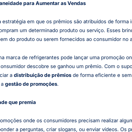
ntaneidade para Aumentar as Vendas
estratégia em que os prêmios são atribuídos de forma 
ompram um determinado produto ou serviço. Esses brin
gem do produto ou serem fornecidos ao consumidor no 
 marca de refrigerantes pode lançar uma promoção ond
 consumidor descobre se ganhou um prêmio. Com o sup
ciar a
distribuição de prêmios
de forma eficiente e sem
é a
gestão de promoções
.
ade que premia
omoções onde os consumidores precisam realizar algu
ponder a perguntas, criar slogans, ou enviar vídeos. Os 