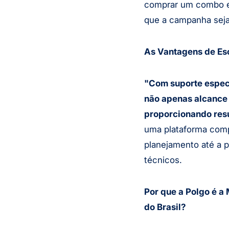
comprar um combo e
que a campanha seja
As Vantagens de Esc
"Com suporte espec
não apenas alcance
proporcionando resu
uma plataforma comp
planejamento até a p
técnicos.
Por que a Polgo é a
do Brasil?