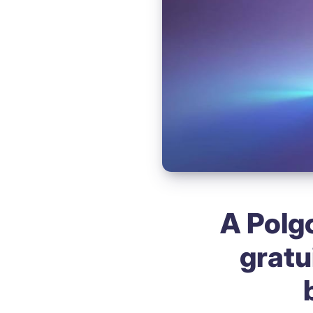
A Polgo
gratu