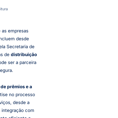
itura
e as empresas
s incluem desde
ela Secretaria de
as de
distribuição
de ser a parceira
egura.
 de prêmios e a
tise no processo
viços, desde a
a integração com